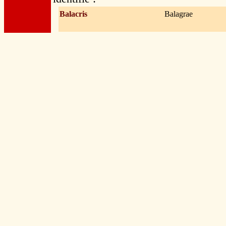
Balacris
Balagrae