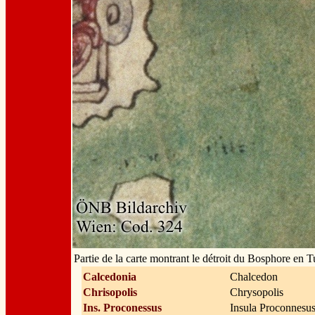
Partie de la carte montrant le détroit du Bosphore en T
Calcedonia
Chalcedon
Chrisopolis
Chrysopolis
Ins. Proconessus
Insula Proconnesu