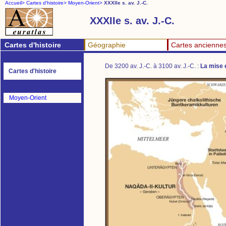
Accueil>
Cartes d'histoire>
Moyen-Orient>
XXXIIe s. av. J.-C.
XXXIIe s. av. J.-C.
Cartes d'histoire
Géographie
Cartes ancienne
De 3200 av. J.-C. à 3100 av. J.-C. :
La mise e
Cartes d'histoire
Moyen-Orient