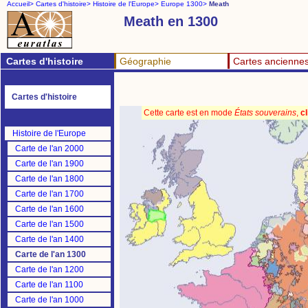
Accueil>
Cartes d'histoire>
Histoire de l'Europe>
Europe 1300>
Meath
Meath en 1300
Cartes d'histoire
Géographie
Cartes ancienne
Cartes d'histoire
Cette carte est en mode
États souverains
,
cl
Histoire de l'Europe
Carte de l'an 2000
Carte de l'an 1900
Carte de l'an 1800
Carte de l'an 1700
Carte de l'an 1600
Carte de l'an 1500
Carte de l'an 1400
Carte de l'an 1300
Carte de l'an 1200
Carte de l'an 1100
Carte de l'an 1000