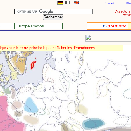
Contact
Pla
Accédez à 
deven
s
Europe Photos
E-
Boutique
iquez sur la carte principale
pour afficher les dépendances