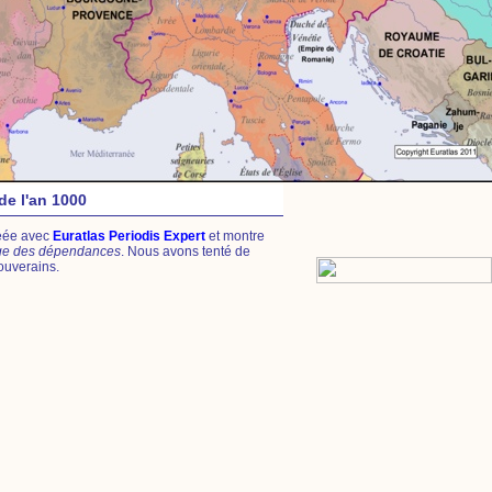
de l'an 1000
créée avec
Euratlas Periodis Expert
et montre
age des dépendances
. Nous avons tenté de
ouverains.