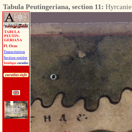
Tabula Peutingeriana, section 11:
Hyrcanie
Fl. Oxus
Transcription
Section entière