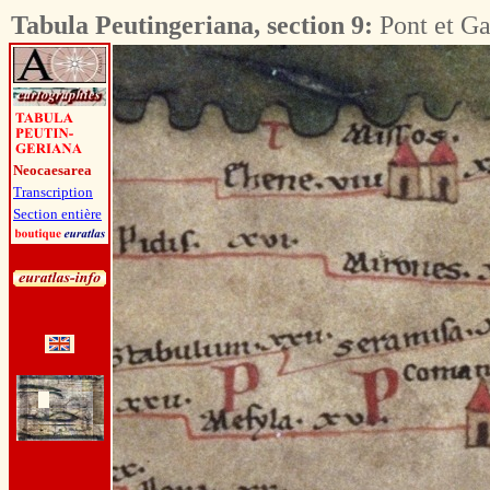
Tabula Peutingeriana, section 9:
Pont et Ga
Neocaesarea
Transcription
Section entière