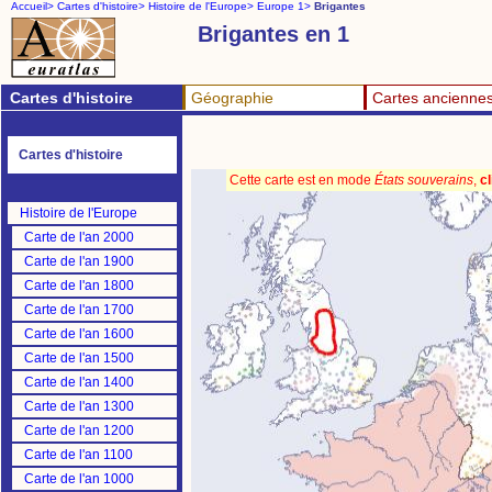
Accueil>
Cartes d'histoire>
Histoire de l'Europe>
Europe 1>
Brigantes
Brigantes en 1
Cartes d'histoire
Géographie
Cartes ancienne
Cartes d'histoire
Cette carte est en mode
États souverains
,
cl
Histoire de l'Europe
Carte de l'an 2000
Carte de l'an 1900
Carte de l'an 1800
Carte de l'an 1700
Carte de l'an 1600
Carte de l'an 1500
Carte de l'an 1400
Carte de l'an 1300
Carte de l'an 1200
Carte de l'an 1100
Carte de l'an 1000