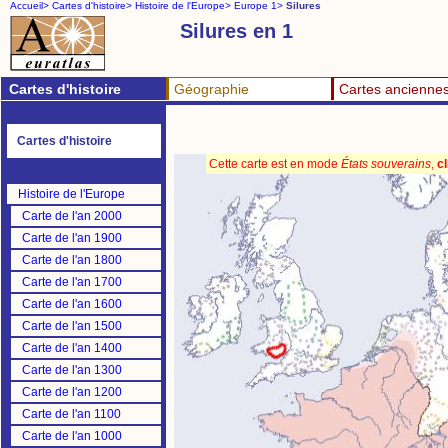
Accueil>
Cartes d'histoire>
Histoire de l'Europe>
Europe 1>
Silures
Silures en 1
Cartes d'histoire
Géographie
Cartes ancienne
Cartes d'histoire
Cette carte est en mode
États souverains
,
cl
Histoire de l'Europe
Carte de l'an 2000
Carte de l'an 1900
Carte de l'an 1800
Carte de l'an 1700
Carte de l'an 1600
Carte de l'an 1500
Carte de l'an 1400
Carte de l'an 1300
Carte de l'an 1200
Carte de l'an 1100
Carte de l'an 1000