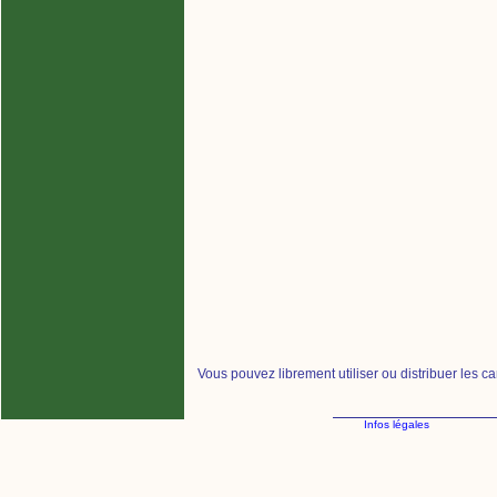
Vous pouvez librement utiliser ou distribuer les c
Infos légales