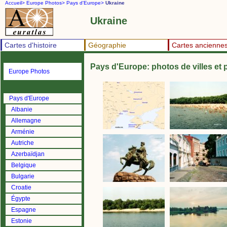
Accueil>
Europe Photos>
Pays d'Europe>
Ukraine
Ukraine
Cartes d'histoire
Géographie
Cartes ancienne
Pays d'Europe: photos de villes et
Europe Photos
Pays d'Europe
Albanie
Allemagne
Arménie
Autriche
Azerbaïdjan
Belgique
Bulgarie
Croatie
Égypte
Espagne
Estonie