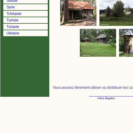
Suisse
Syrie
Tchéquie
Tunisie
Turquie
Ukraine
Vous pouvez librement utiliser ou distribuer les c
Infos légales