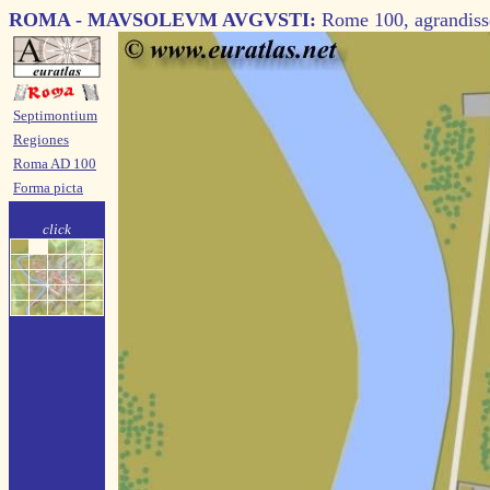
ROMA - MAVSOLEVM AVGVSTI:
Rome 100, agrandis
Septimontium
Regiones
Roma AD 100
Forma picta
click