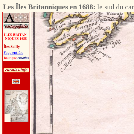
Les Îles Britanniques en 1688:
le sud du ca
Îles Scilly
Page entière