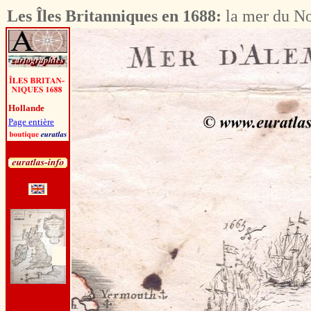
Les Îles Britanniques en 1688:
la mer du No
Hollande
Page entière