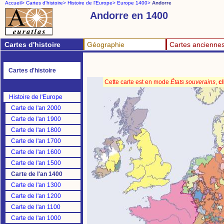
Accueil>
Cartes d'histoire>
Histoire de l'Europe>
Europe 1400>
Andorre
Andorre en 1400
Cartes d'histoire
Géographie
Cartes ancienne
Cartes d'histoire
Cette carte est en mode
États souverains
,
cl
Histoire de l'Europe
Carte de l'an 2000
Carte de l'an 1900
Carte de l'an 1800
Carte de l'an 1700
Carte de l'an 1600
Carte de l'an 1500
Carte de l'an 1400
Carte de l'an 1300
Carte de l'an 1200
Carte de l'an 1100
Carte de l'an 1000