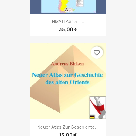
HISATLAS 1.4 -...
35,00 €
favorite_border
Neuer Atlas Zur Geschichte...
15,00 €