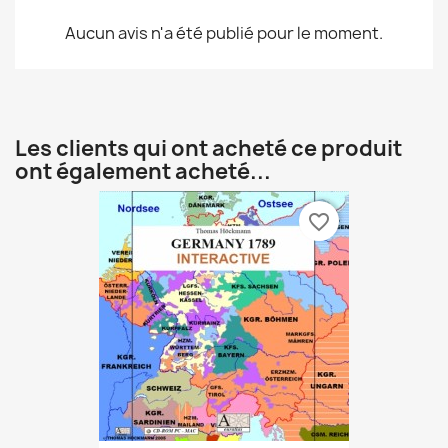
Aucun avis n'a été publié pour le moment.
Les clients qui ont acheté ce produit
ont également acheté...
favorite_border