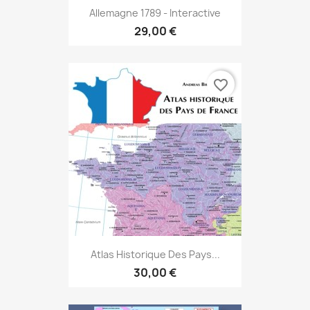
Allemagne 1789 - Interactive
29,00 €
favorite_border
Atlas Historique Des Pays...
30,00 €