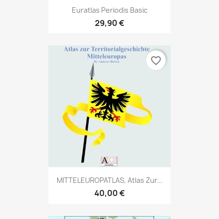
Euratlas Periodis Basic
29,90 €
favorite_border
MITTELEUROPATLAS, Atlas Zur...
40,00 €