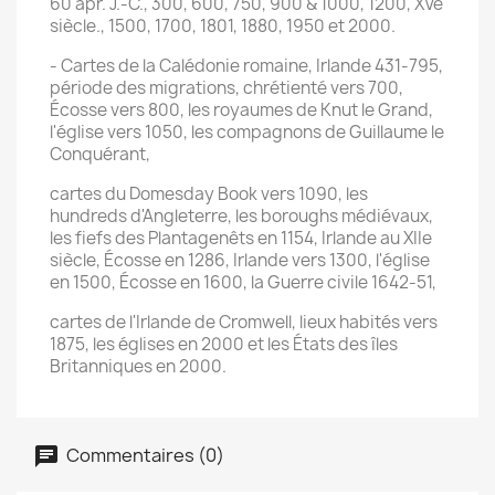
60 apr. J.-C., 300, 600, 750, 900 & 1000, 1200, XVe
siècle., 1500, 1700, 1801, 1880, 1950 et 2000.
- Cartes de la Calédonie romaine, Irlande 431-795,
période des migrations, chrétienté vers 700,
Écosse vers 800, les royaumes de Knut le Grand,
l'église vers 1050, les compagnons de Guillaume le
Conquérant,
cartes du Domesday Book vers 1090, les
hundreds d'Angleterre, les boroughs médiévaux,
les fiefs des Plantagenêts en 1154, Irlande au XIIe
siècle, Écosse en 1286, Irlande vers 1300, l'église
en 1500, Écosse en 1600, la Guerre civile 1642-51,
cartes de l'Irlande de Cromwell, lieux habités vers
1875, les églises en 2000 et les États des îles
Britanniques en 2000.
Commentaires (0)