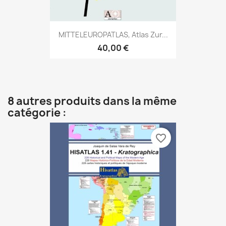
MITTELEUROPATLAS, Atlas Zur...
40,00 €
8 autres produits dans la même
catégorie :
favorite_border