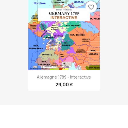
favorite_border
Allemagne 1789 - Interactive
29,00 €