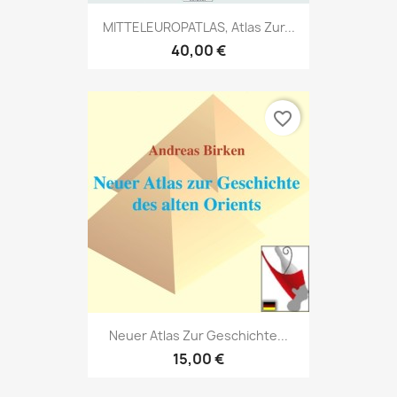
MITTELEUROPATLAS, Atlas Zur...
40,00 €
favorite_border
Neuer Atlas Zur Geschichte...
15,00 €