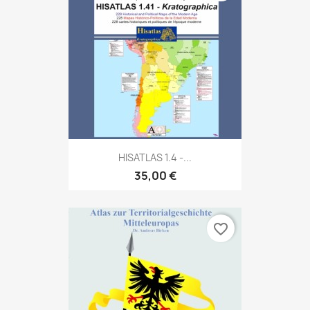
HISATLAS 1.4 -...
35,00 €
favorite_border