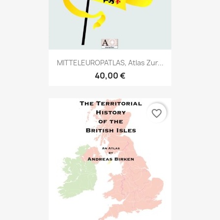
MITTELEUROPATLAS, Atlas Zur...
40,00 €
favorite_border