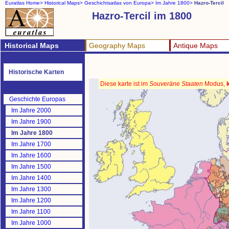
Euratlas Home>
Historical Maps>
Geschichtsatlas von Europa>
Im Jahre 1800>
Hazro-Tercil
Hazro-Tercil im 1800
Historical Maps
Geography Maps
Antique Maps
Historische Karten
Diese karte ist im
Souveräne Staaten
Modus,
Geschichte Europas
Im Jahre 2000
Im Jahre 1900
Im Jahre 1800
Im Jahre 1700
Im Jahre 1600
Im Jahre 1500
Im Jahre 1400
Im Jahre 1300
Im Jahre 1200
Im Jahre 1100
Im Jahre 1000