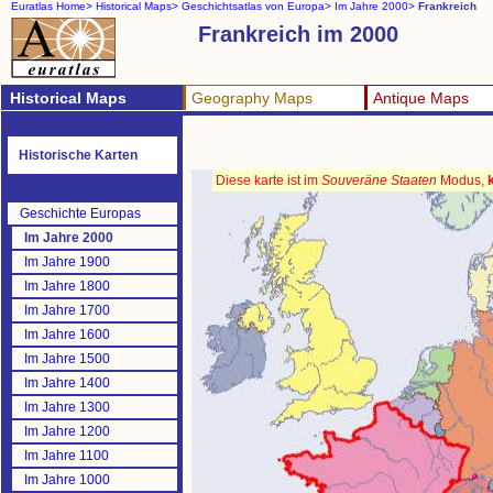
Euratlas Home>
Historical Maps>
Geschichtsatlas von Europa>
Im Jahre 2000>
Frankreich
Frankreich im 2000
Historical Maps
Geography Maps
Antique Maps
Historische Karten
Diese karte ist im
Souveräne Staaten
Modus,
Geschichte Europas
Im Jahre 2000
Im Jahre 1900
Im Jahre 1800
Im Jahre 1700
Im Jahre 1600
Im Jahre 1500
Im Jahre 1400
Im Jahre 1300
Im Jahre 1200
Im Jahre 1100
Im Jahre 1000