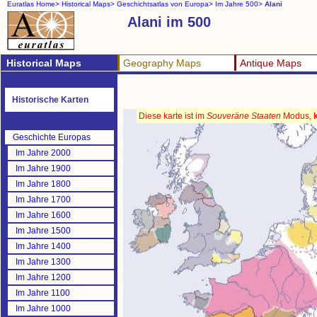
Euratlas Home>
Historical Maps>
Geschichtsatlas von Europa>
Im Jahre 500>
Alani
Alani im 500
Historical Maps
Geography Maps
Antique Maps
Historische Karten
Diese karte ist im
Souveräne Staaten
Modus,
Geschichte Europas
Im Jahre 2000
Im Jahre 1900
Im Jahre 1800
Im Jahre 1700
Im Jahre 1600
Im Jahre 1500
Im Jahre 1400
Im Jahre 1300
Im Jahre 1200
Im Jahre 1100
Im Jahre 1000