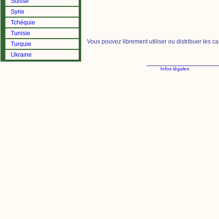
Suisse
Syrie
Tchéquie
Tunisie
Vous pouvez librement utiliser ou distribuer les c
Turquie
Ukraine
Infos légales