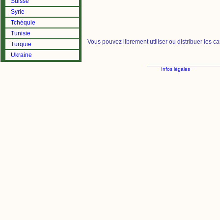
Suisse
Syrie
Tchéquie
Tunisie
Vous pouvez librement utiliser ou distribuer les c
Turquie
Ukraine
Infos légales