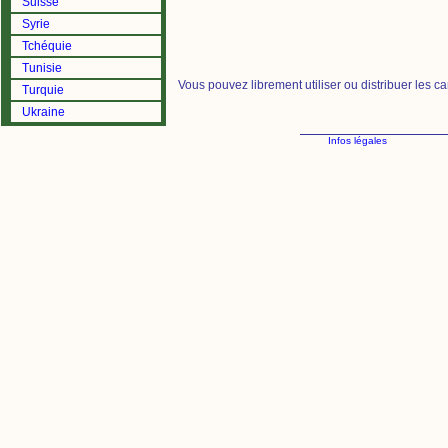
Suisse
Syrie
Tchéquie
Tunisie
Vous pouvez librement utiliser ou distribuer les c
Turquie
Ukraine
Infos légales