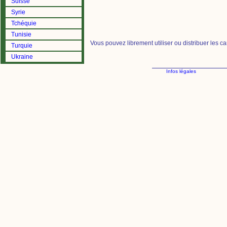
Suisse
Syrie
Tchéquie
Tunisie
Vous pouvez librement utiliser ou distribuer les c
Turquie
Ukraine
Infos légales