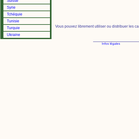
Suisse
Syrie
Tchéquie
Tunisie
Vous pouvez librement utiliser ou distribuer les c
Turquie
Ukraine
Infos légales