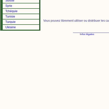
Suisse
Syrie
Tchéquie
Tunisie
Vous pouvez librement utiliser ou distribuer les c
Turquie
Ukraine
Infos légales