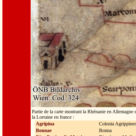
Partie de la carte montrant la Rhénanie en Allemagne e
la Lorraine en france :
Agripina
Colonia Agrippine
Bonnae
Bonna