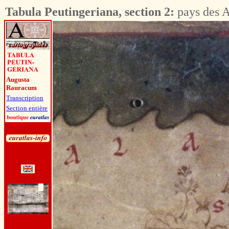
Tabula Peutingeriana, section 2:
pays des 
Augusta
Rauracum
Transcription
Section entière