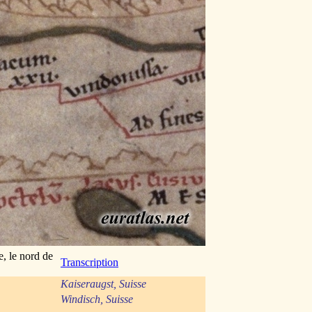
e, le nord de
Transcription
Kaiseraugst, Suisse
Windisch, Suisse