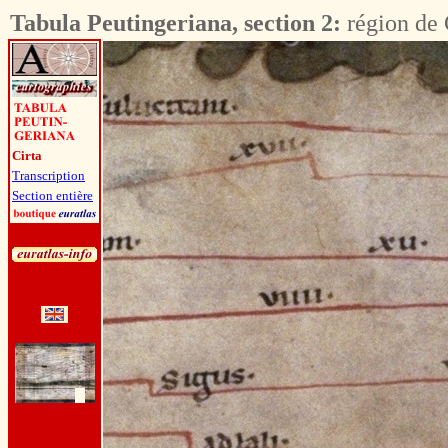
Tabula Peutingeriana, section 2:
région de 
Cirta
Transcription
Section entière