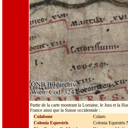
Partie de la carte montrant la Lorraine, le Jura et la H
France ainsi que la Suisse occidentale :
Culabone
Cularo
Colonia Equestris
Colonia Equestris