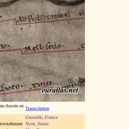
aute-Savoie en
Transcription
Grenoble, France
 Noviodunum
Nyon, Suisse