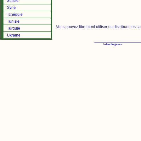
Suisse
Syrie
Tchéquie
Tunisie
Vous pouvez librement utiliser ou distribuer les c
Turquie
Ukraine
Infos légales