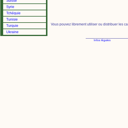
Suisse
Syrie
Tchéquie
Tunisie
Vous pouvez librement utiliser ou distribuer les c
Turquie
Ukraine
Infos légales