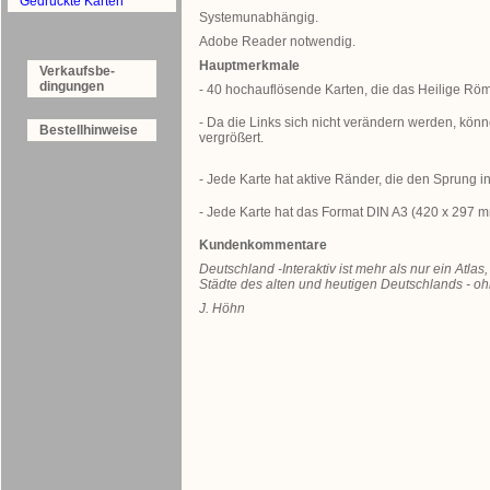
Gedruckte Karten
Systemunabhängig.
Adobe Reader notwendig.
Hauptmerkmale
Verkaufsbe-
dingungen
- 40 hochauflösende Karten, die das Heilige Röm
- Da die Links sich nicht verändern werden, könn
Bestellhinweise
vergrößert.
- Jede Karte hat aktive Ränder, die den Sprung 
- Jede Karte hat das Format DIN A3 (420 x 297 m
Kundenkommentare
Deutschland -Interaktiv ist mehr als nur ein Atla
Städte des alten und heutigen Deutschlands - oh
J. Höhn