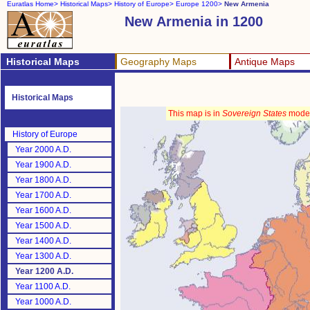
Euratlas Home>
Historical Maps>
History of Europe>
Europe 1200>
New Armenia
New Armenia in 1200
Historical Maps
Geography Maps
Antique Maps
Historical Maps
This map is in
Sovereign States
mode
History of Europe
Year 2000 A.D.
Year 1900 A.D.
Year 1800 A.D.
Year 1700 A.D.
Year 1600 A.D.
Year 1500 A.D.
Year 1400 A.D.
Year 1300 A.D.
Year 1200 A.D.
Year 1100 A.D.
Year 1000 A.D.