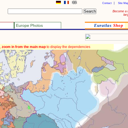
Contact
Site Ma
Become a 
lar
Europe Photos
Euratlas
Shop
,
zoom in from the main map
to display the dependencies