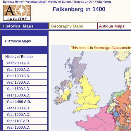
Euratlas Home>
Historical Maps>
History of Europe>
Europe 1400>
Falkenberg
Falkenberg in 1400
Historical Maps
Geography Maps
Antique Maps
Historical Maps
This map is in
Sovereign States
mode
History of Europe
Year 2000 A.D.
Year 1900 A.D.
Year 1800 A.D.
Year 1700 A.D.
Year 1600 A.D.
Year 1500 A.D.
Year 1400 A.D.
Year 1300 A.D.
Year 1200 A.D.
Year 1100 A.D.
Year 1000 A.D.