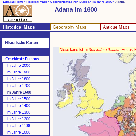
Euratlas Home>
Historical Maps>
Geschichtsatlas von Europa>
Im Jahre 1600>
Adana
Adana im 1600
Historical Maps
Geography Maps
Antique Maps
Historische Karten
Diese karte ist im
Souveräne Staaten
Modus,
Geschichte Europas
Im Jahre 2000
Im Jahre 1900
Im Jahre 1800
Im Jahre 1700
Im Jahre 1600
Im Jahre 1500
Im Jahre 1400
Im Jahre 1300
Im Jahre 1200
Im Jahre 1100
Im Jahre 1000