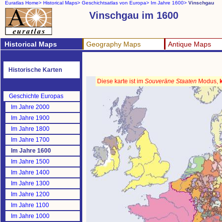
Euratlas Home>
Historical Maps>
Geschichtsatlas von Europa>
Im Jahre 1600>
Vinschgau
Vinschgau im 1600
Historical Maps
Geography Maps
Antique Maps
Historische Karten
Diese karte ist im
Souveräne Staaten
Modus,
Geschichte Europas
Im Jahre 2000
Im Jahre 1900
Im Jahre 1800
Im Jahre 1700
Im Jahre 1600
Im Jahre 1500
Im Jahre 1400
Im Jahre 1300
Im Jahre 1200
Im Jahre 1100
Im Jahre 1000