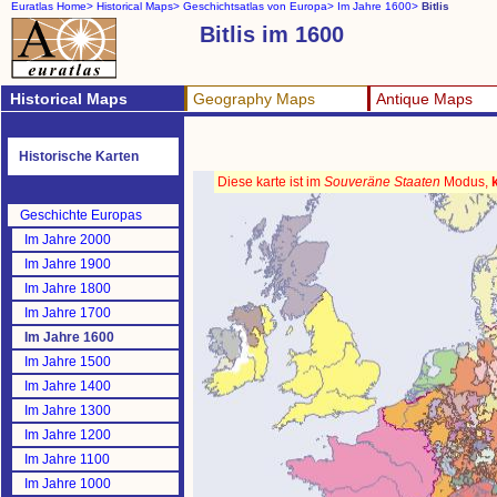
Euratlas Home>
Historical Maps>
Geschichtsatlas von Europa>
Im Jahre 1600>
Bitlis
Bitlis im 1600
Historical Maps
Geography Maps
Antique Maps
Historische Karten
Diese karte ist im
Souveräne Staaten
Modus,
Geschichte Europas
Im Jahre 2000
Im Jahre 1900
Im Jahre 1800
Im Jahre 1700
Im Jahre 1600
Im Jahre 1500
Im Jahre 1400
Im Jahre 1300
Im Jahre 1200
Im Jahre 1100
Im Jahre 1000