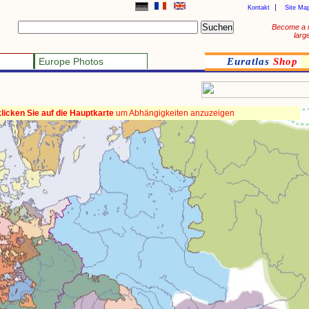
Kontakt
Site Ma
Become a 
larg
Europe Photos
Euratlas
Shop
klicken Sie auf die Hauptkarte
um Abhängigkeiten anzuzeigen