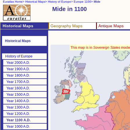
Euratlas Home>
Historical Maps>
History of Europe>
Europe 1100>
Mide
Mide in 1100
Historical Maps
Geography Maps
Antique Maps
Historical Maps
This map is in
Sovereign States
mode
History of Europe
Year 2000 A.D.
Year 1900 A.D.
Year 1800 A.D.
Year 1700 A.D.
Year 1600 A.D.
Year 1500 A.D.
Year 1400 A.D.
Year 1300 A.D.
Year 1200 A.D.
Year 1100 A.D.
Year 1000 A.D.