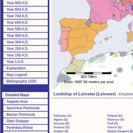
Year 900 A.D.
Year 800 A.D.
Year 700 A.D.
Year 600 A.D.
Year 500 A.D.
Year 400 A.D.
Year 300 A.D.
Year 200 A.D.
Year 100 A.D.
Year 1 A.D.
Explanation
Map Legend
Bibliography 1500
Lordship of Leinster (Leinster)
, Kingdom 
Detailed Maps
Aegean Area
Apennine Peninsula
Iberian Peninsula
Abkhazia (S)
Finland (D)
Algiers (S)
Florence (S)
Oder-Dnieper
Ancona (D)
Forli (S)
Pyrénées-Rhine
Andorra (S)
France (S)
Andros (S)
Gaster-Sargans (D