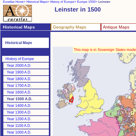
Euratlas Home>
Historical Maps>
History of Europe>
Europe 1500>
Leinster
Leinster in 1500
Historical Maps
Geography Maps
Antique Maps
Historical Maps
This map is in
Sovereign States
mode
History of Europe
Year 2000 A.D.
Year 1900 A.D.
Year 1800 A.D.
Year 1700 A.D.
Year 1600 A.D.
Year 1500 A.D.
Year 1400 A.D.
Year 1300 A.D.
Year 1200 A.D.
Year 1100 A.D.
Year 1000 A.D.