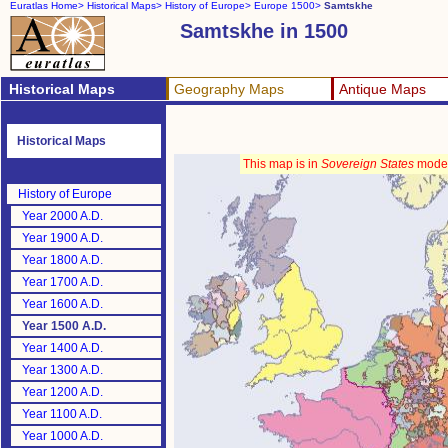
Euratlas Home>
Historical Maps>
History of Europe>
Europe 1500>
Samtskhe
Samtskhe in 1500
Historical Maps
Geography Maps
Antique Maps
Historical Maps
This map is in
Sovereign States
mode
History of Europe
Year 2000 A.D.
Year 1900 A.D.
Year 1800 A.D.
Year 1700 A.D.
Year 1600 A.D.
Year 1500 A.D.
Year 1400 A.D.
Year 1300 A.D.
Year 1200 A.D.
Year 1100 A.D.
Year 1000 A.D.