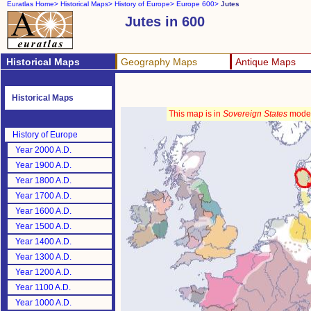
Euratlas Home>
Historical Maps>
History of Europe>
Europe 600>
Jutes
Jutes in 600
Historical Maps
Geography Maps
Antique Maps
Historical Maps
This map is in
Sovereign States
mode
History of Europe
Year 2000 A.D.
Year 1900 A.D.
Year 1800 A.D.
Year 1700 A.D.
Year 1600 A.D.
Year 1500 A.D.
Year 1400 A.D.
Year 1300 A.D.
Year 1200 A.D.
Year 1100 A.D.
Year 1000 A.D.