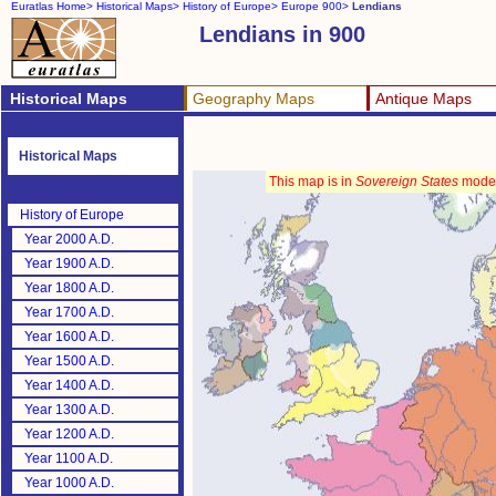
Euratlas Home>
Historical Maps>
History of Europe>
Europe 900>
Lendians
Lendians in 900
Historical Maps
Geography Maps
Antique Maps
Historical Maps
This map is in
Sovereign States
mode
History of Europe
Year 2000 A.D.
Year 1900 A.D.
Year 1800 A.D.
Year 1700 A.D.
Year 1600 A.D.
Year 1500 A.D.
Year 1400 A.D.
Year 1300 A.D.
Year 1200 A.D.
Year 1100 A.D.
Year 1000 A.D.