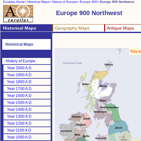
Euratlas Home>
Historical Maps>
History of Europe>
Europe 900>
Europe 900 Northwest
Europe 900 Northwest
Historical Maps
Geography Maps
Antique Maps
Historical Maps
This m
History of Europe
Year 2000 A.D.
Year 1900 A.D.
Year 1800 A.D.
Year 1700 A.D.
Year 1600 A.D.
Year 1500 A.D.
Year 1400 A.D.
Year 1300 A.D.
Year 1200 A.D.
Year 1100 A.D.
Year 1000 A.D.