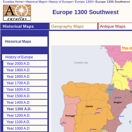
Euratlas Home>
Historical Maps>
History of Europe>
Europe 1300>
Europe 1300 Southwest
Europe 1300 Southwest
Historical Maps
Geography Maps
Antique Maps
Historical Maps
This m
History of Europe
Year 2000 A.D.
Year 1900 A.D.
Year 1800 A.D.
Year 1700 A.D.
Year 1600 A.D.
Year 1500 A.D.
Year 1400 A.D.
Year 1300 A.D.
Year 1200 A.D.
Year 1100 A.D.
Year 1000 A.D.