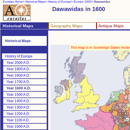
Euratlas Home>
Historical Maps>
History of Europe>
Europe 1600>
Dawawidas
Dawawidas in 1600
Historical Maps
Geography Maps
Antique Maps
Historical Maps
This map is in
Sovereign States
mode
History of Europe
Year 2000 A.D.
Year 1900 A.D.
Year 1800 A.D.
Year 1700 A.D.
Year 1600 A.D.
Year 1500 A.D.
Year 1400 A.D.
Year 1300 A.D.
Year 1200 A.D.
Year 1100 A.D.
Year 1000 A.D.