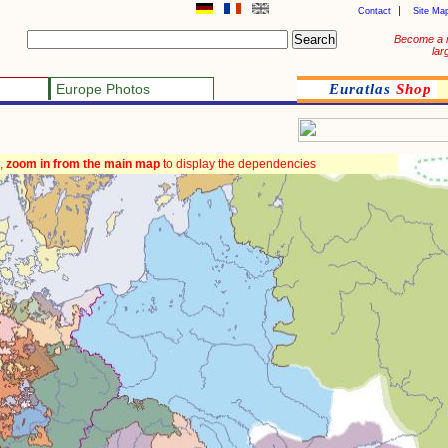
Contact
Site Ma
Become a 
lar
Europe Photos
Euratlas
Shop
,
zoom in from the main map
to display the dependencies