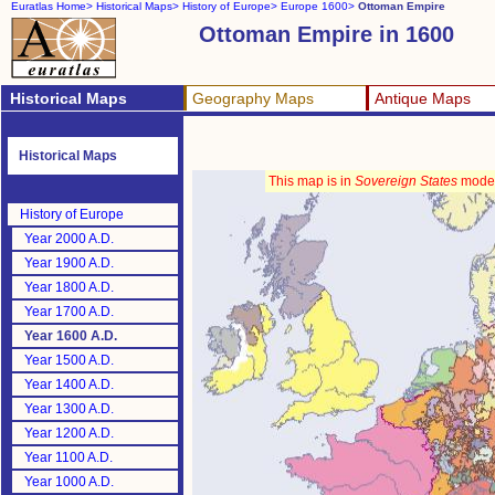
Euratlas Home>
Historical Maps>
History of Europe>
Europe 1600>
Ottoman Empire
Ottoman Empire in 1600
Historical Maps
Geography Maps
Antique Maps
Historical Maps
This map is in
Sovereign States
mode
History of Europe
Year 2000 A.D.
Year 1900 A.D.
Year 1800 A.D.
Year 1700 A.D.
Year 1600 A.D.
Year 1500 A.D.
Year 1400 A.D.
Year 1300 A.D.
Year 1200 A.D.
Year 1100 A.D.
Year 1000 A.D.