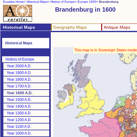
Euratlas Home>
Historical Maps>
History of Europe>
Europe 1600>
Brandenburg
Brandenburg in 1600
Historical Maps
Geography Maps
Antique Maps
Historical Maps
This map is in
Sovereign States
mode
History of Europe
Year 2000 A.D.
Year 1900 A.D.
Year 1800 A.D.
Year 1700 A.D.
Year 1600 A.D.
Year 1500 A.D.
Year 1400 A.D.
Year 1300 A.D.
Year 1200 A.D.
Year 1100 A.D.
Year 1000 A.D.